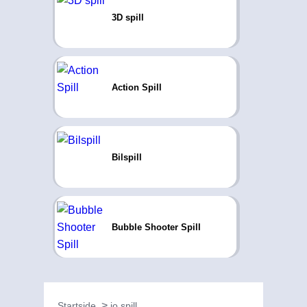
3D spill
Action Spill
Bilspill
Bubble Shooter Spill
Startside
io spill