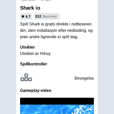
Shark io
312
Stemmer
4.7
Spill Shark io gratis direkte i nettleseren
din, uten installasjon eller nedlasting, og
prøv andre lignende io spill dag.
Utvikler
Utviklet av Hihoy
Spillkontroller
Bevegelse
Gameplay-video