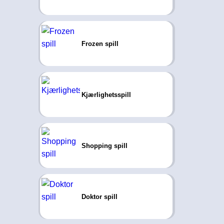
Frozen spill
Kjærlighetsspill
Shopping spill
Doktor spill