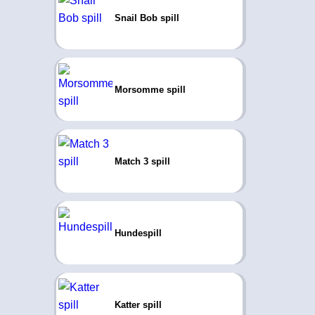
Snail Bob spill
Morsomme spill
Match 3 spill
Hundespill
Katter spill