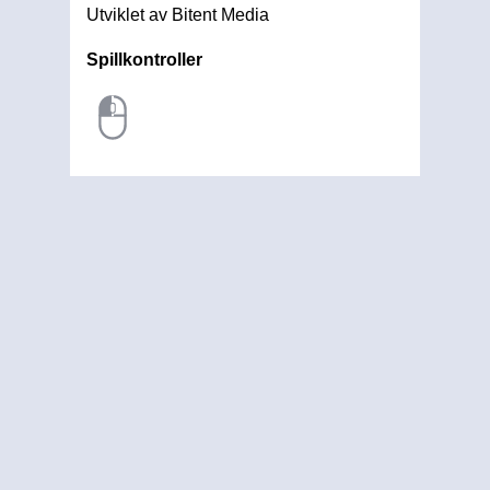
Utviklet av Bitent Media
Spillkontroller