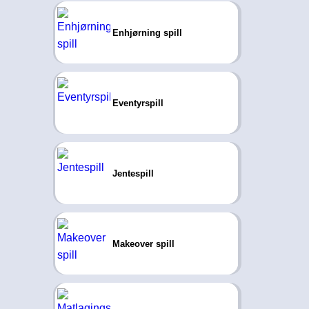
Enhjørning spill
Eventyrspill
Jentespill
Makeover spill