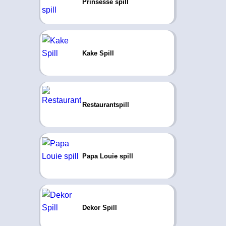
Prinsesse spill
Kake Spill
Restaurantspill
Papa Louie spill
Dekor Spill