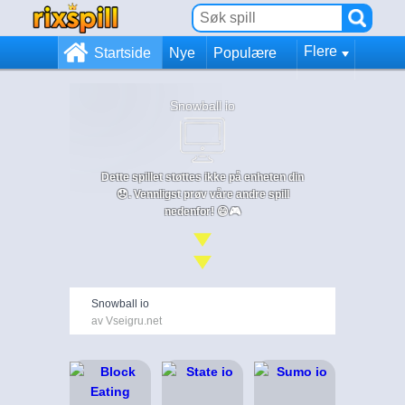
Flere
Startside
Nye
Populære
Snowball io
Dette spillet støttes ikke på enheten din
😞. Vennligst prøv våre andre spill
nedenfor! 😄🎮
Snowball io
av Vseigru.net