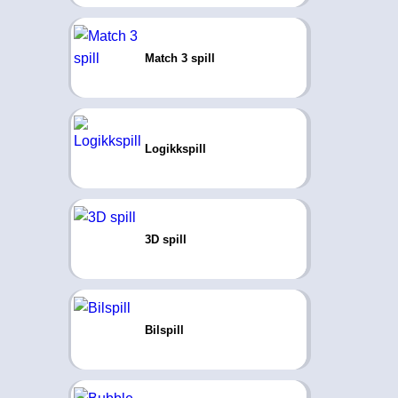
Match 3 spill
Logikkspill
3D spill
Bilspill