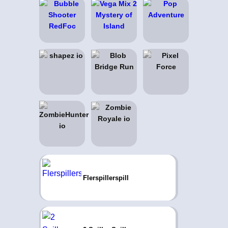
Flerspillerspill