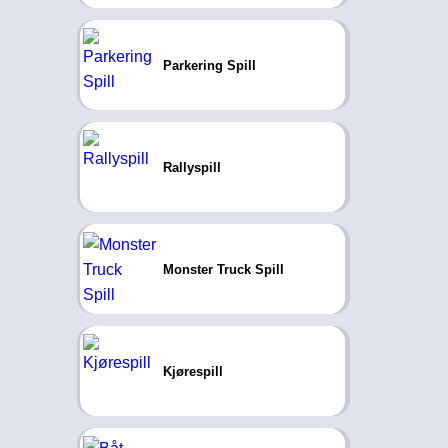
Parkering Spill
Rallyspill
Monster Truck Spill
Kjørespill