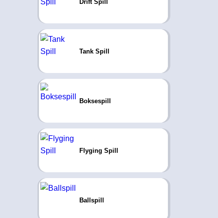
Drift Spill
Tank Spill
Boksespill
Flyging Spill
Ballspill