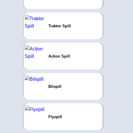
Traktor Spill
Action Spill
Bilspill
Flyspill