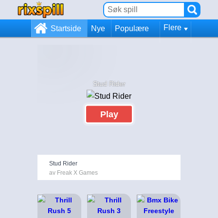
Flere
Startside
Nye
Populære
Stud Rider
Play
Stud Rider
av Freak X Games