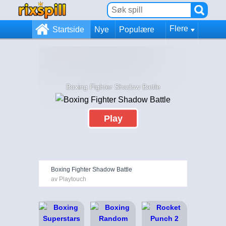
Flere
Startside
Nye
Populære
Boxing Fighter Shadow Battle
Play
Boxing Fighter Shadow Battle
av Playtouch