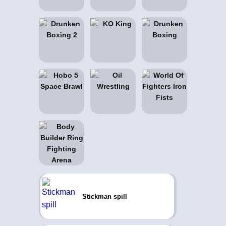
Stickman spill