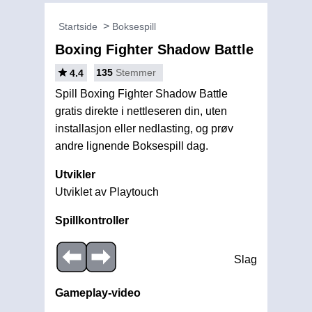
Startside
Boksespill
Boxing Fighter Shadow Battle
135
Stemmer
4.4
Spill Boxing Fighter Shadow Battle
gratis direkte i nettleseren din, uten
installasjon eller nedlasting, og prøv
andre lignende Boksespill dag.
Utvikler
Utviklet av Playtouch
Spillkontroller
Slag
Gameplay-video