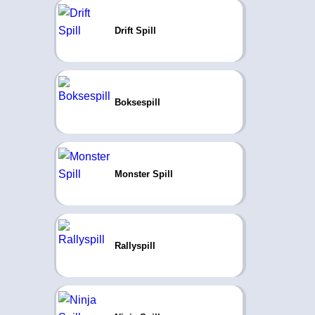
Drift Spill
Boksespill
Monster Spill
Rallyspill