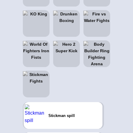
Stickman spill