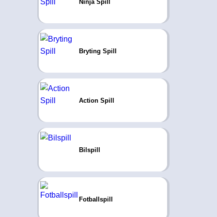
Ninja Spill
Bryting Spill
Action Spill
Bilspill
Fotballspill