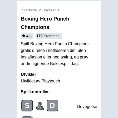
Startside
Boksespill
Boxing Hero Punch
Champions
176
Stemmer
4.6
Spill Boxing Hero Punch Champions
gratis direkte i nettleseren din, uten
installasjon eller nedlasting, og prøv
andre lignende Boksespill dag.
Utvikler
Utviklet av Playtouch
Spillkontroller
&
S
D
Bevegelse