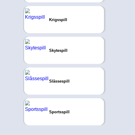
Krigsspill
Skytespill
Slåssespill
Sportsspill