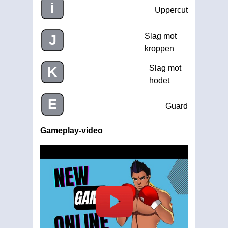
i
Uppercut
Slag mot
J
kroppen
Slag mot
K
hodet
E
Guard
Gameplay-video