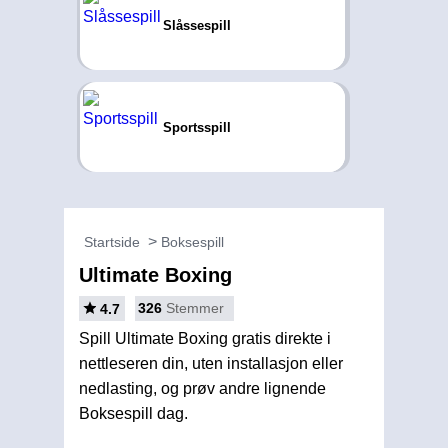
Slåssespill
Sportsspill
Startside
Boksespill
Ultimate Boxing
326
Stemmer
4.7
Spill Ultimate Boxing gratis direkte i
nettleseren din, uten installasjon eller
nedlasting, og prøv andre lignende
Boksespill dag.