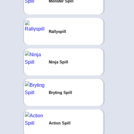
Monster Spill
Rallyspill
Ninja Spill
Bryting Spill
Action Spill