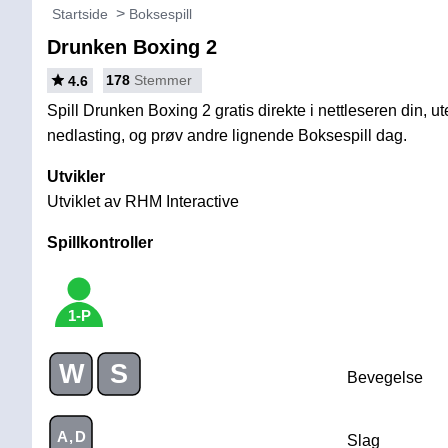
Startside
Boksespill
Drunken Boxing 2
178
Stemmer
4.6
Spill Drunken Boxing 2 gratis direkte i nettleseren din, ut
nedlasting, og prøv andre lignende Boksespill dag.
Utvikler
Utviklet av RHM Interactive
Spillkontroller
1-P
W
S
Bevegelse
A,D
Slag