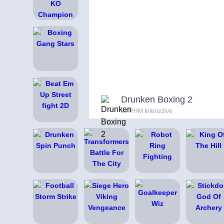
Drunken Boxing 2
av RHM Interactive