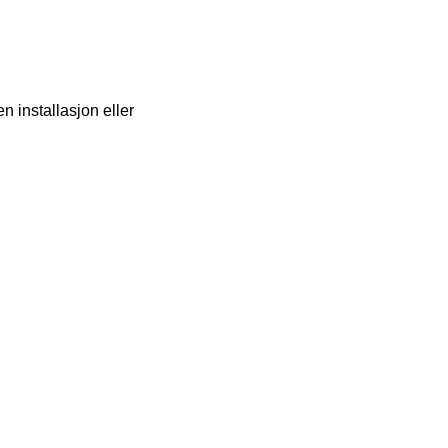
en installasjon eller