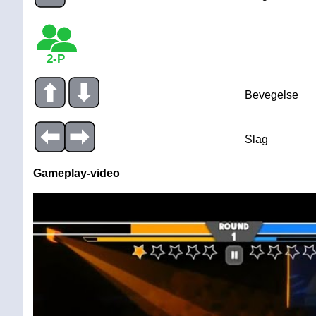
2-P
Bevegelse
Slag
Gameplay-video