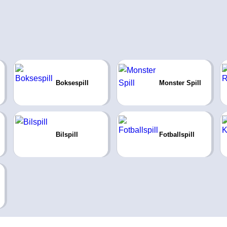
Boksespill
Monster Spill
Bilspill
Fotballspill