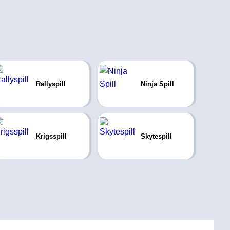
Rallyspill
Ninja Spill
Krigsspill
Skytespill