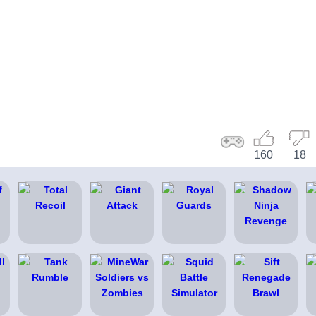
160
18