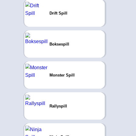
Drift Spill
Boksespill
Monster Spill
Rallyspill