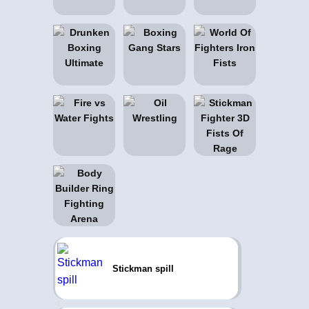
Stickman spill