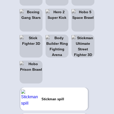
Stickman spill