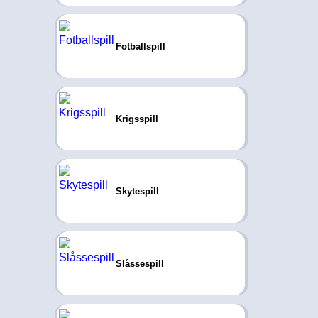
Fotballspill
Krigsspill
Skytespill
Slåssespill