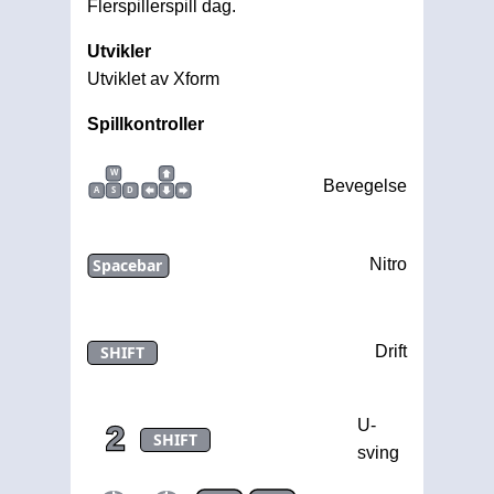
Flerspillerspill dag.
Utvikler
Utviklet av Xform
Spillkontroller
W
Bevegelse
A
S
D
Spacebar
Nitro
SHIFT
Drift
U-
2
SHIFT
sving