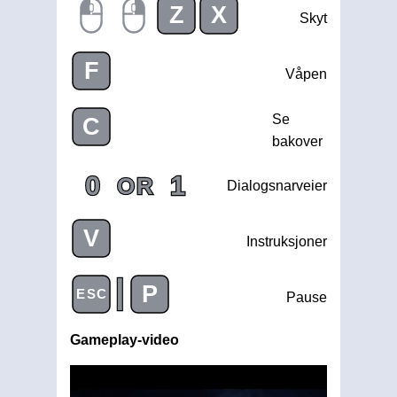
Z
X
Skyt
F
Våpen
Se
C
bakover
0
1
OR
Dialogsnarveier
V
Instruksjoner
|
P
ESC
Pause
Gameplay-video