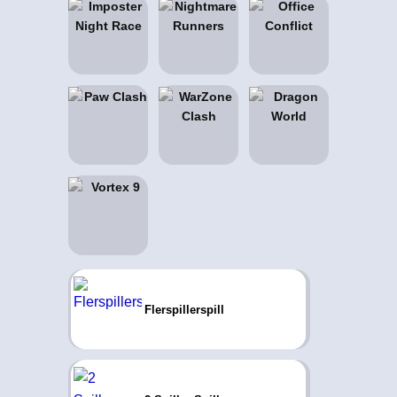
Flerspillerspill