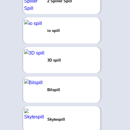
2 Spiller Spill
io spill
3D spill
Bilspill
Skytespill