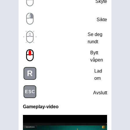
Skyte
Sikte
Se deg
rundt
Bytt
våpen
Lad
R
om
ESC
Avslutt
Gameplay-video