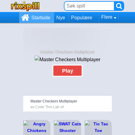
Flere
Startside
Nye
Populære
Master Checkers Multiplayer
Play
Master Checkers Multiplayer
av Code This Lab srl