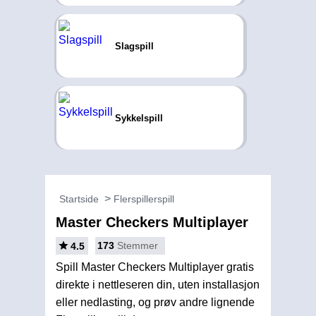
Slagspill
Sykkelspill
Startside
Flerspillerspill
Master Checkers Multiplayer
173
Stemmer
4.5
Spill Master Checkers Multiplayer gratis
direkte i nettleseren din, uten installasjon
eller nedlasting, og prøv andre lignende