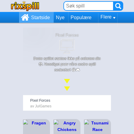
Flere
Startside
Nye
Populære
Pixel Forces
Dette spillet støttes ikke på enheten din
😞. Vennligst prøv våre andre spill
nedenfor! 😄🎮
Pixel Forces
av JulGames