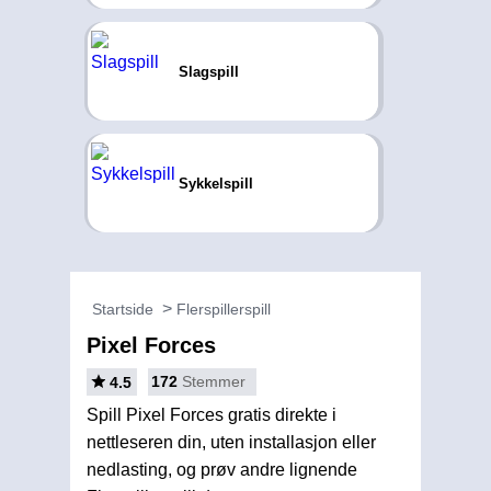
Slagspill
Sykkelspill
Startside
Flerspillerspill
Pixel Forces
172
Stemmer
4.5
Spill Pixel Forces gratis direkte i
nettleseren din, uten installasjon eller
nedlasting, og prøv andre lignende