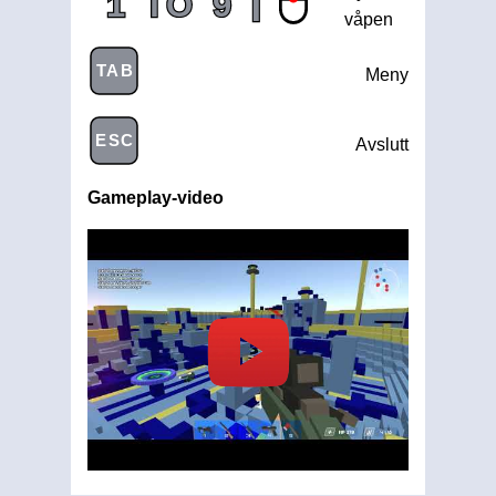
1
TO
9
våpen
TAB
Meny
ESC
Avslutt
Gameplay-video