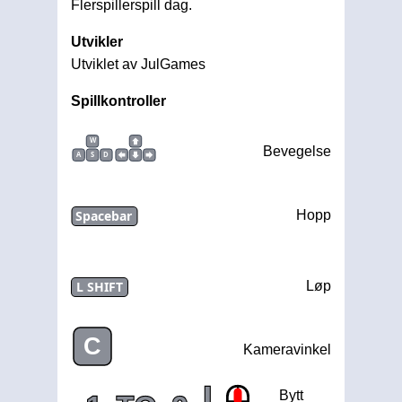
Flerspillerspill dag.
Utvikler
Utviklet av JulGames
Spillkontroller
W
Bevegelse
A
S
D
Spacebar
Hopp
L SHIFT
Løp
C
Kameravinkel
|
Bytt