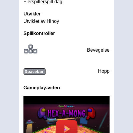
Flerspillerspill dag.
Utvikler
Utviklet av Hihoy
Spillkontroller
Bevegelse
Spacebar
Hopp
Gameplay-video