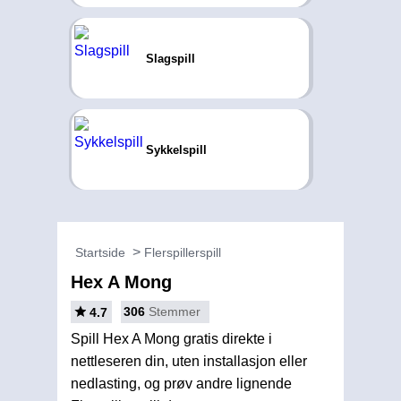
Slagspill
Sykkelspill
Startside
Flerspillerspill
Hex A Mong
306
Stemmer
4.7
Spill Hex A Mong gratis direkte i
nettleseren din, uten installasjon eller
nedlasting, og prøv andre lignende