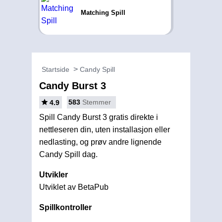
Matching Spill
Startside
Candy Spill
Candy Burst 3
583
Stemmer
4.9
Spill Candy Burst 3 gratis direkte i
nettleseren din, uten installasjon eller
nedlasting, og prøv andre lignende
Candy Spill dag.
Utvikler
Utviklet av BetaPub
Spillkontroller