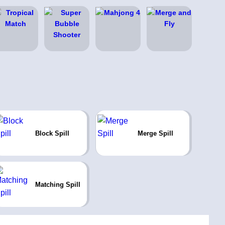
Block Spill
Merge Spill
Matching Spill