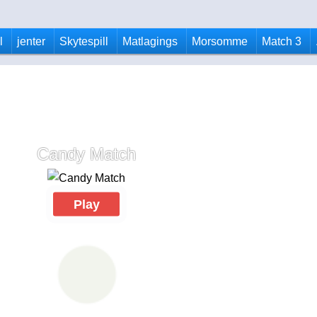
l
jenter
Skytespill
Matlagings
Morsomme
Match 3
Candy Match
Play