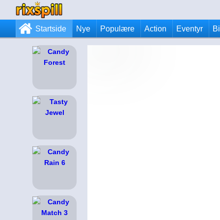
Startside
Nye
Populære
Action
Eventyr
Bi