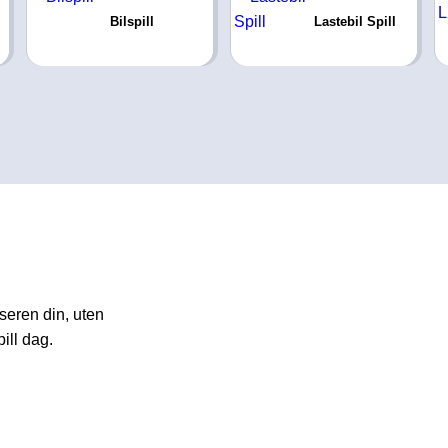
Bilspill
Lastebil Spill
eseren din, uten
ill dag.