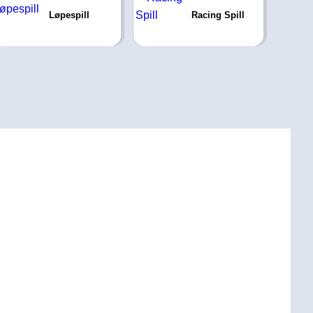
Løpespill
Racing Spill