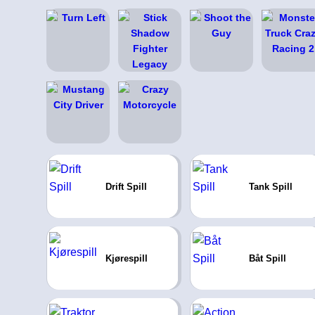
Drift Spill
Tank Spill
Kjørespill
Båt Spill