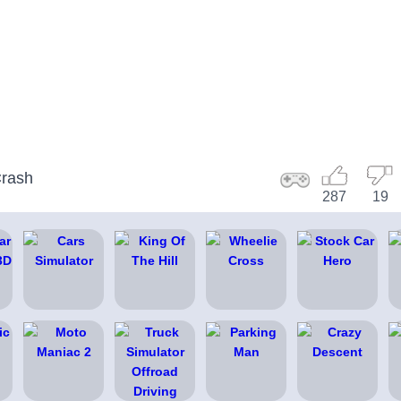
Crash
287
19