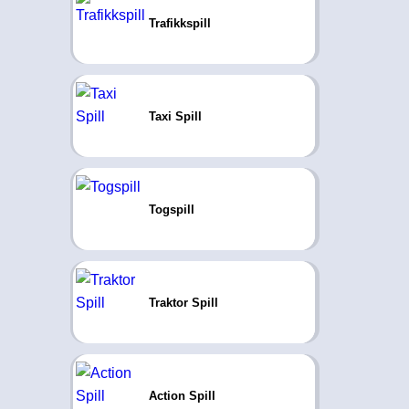
Trafikkspill
Taxi Spill
Togspill
Traktor Spill
Action Spill