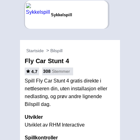
Sykkelspill
Startside
Bilspill
Fly Car Stunt 4
308
Stemmer
4.7
Spill Fly Car Stunt 4 gratis direkte i
nettleseren din, uten installasjon eller
nedlasting, og prøv andre lignende
Bilspill dag.
Utvikler
Utviklet av RHM Interactive
Spillkontroller