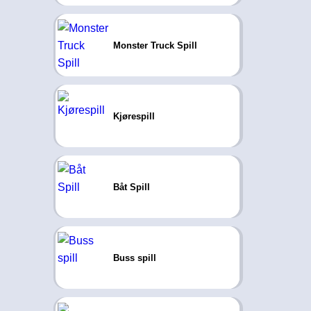
Monster Truck Spill
Kjørespill
Båt Spill
Buss spill