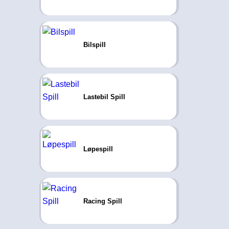
Bilspill
Lastebil Spill
Løpespill
Racing Spill