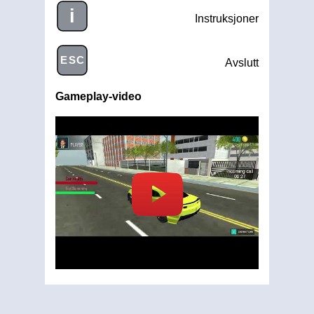
i
Instruksjoner
ESC
Avslutt
Gameplay-video