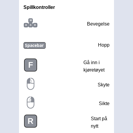
Spillkontroller
W
Bevegelse
A
S
D
Spacebar
Hopp
Gå inn i
F
kjøretøyet
Skyte
Sikte
Start på
R
nytt