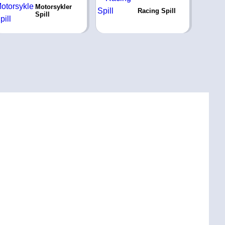
Motorsykler
Racing Spill
Spill