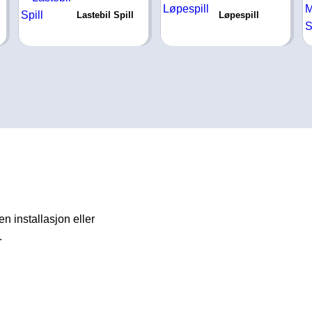
Lastebil Spill
Løpespill
en installasjon eller
.