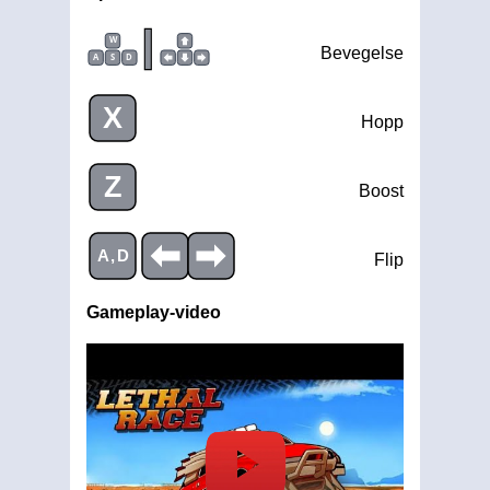
|
W
Bevegelse
A
S
D
X
Hopp
Z
Boost
A,D
Flip
Gameplay-video