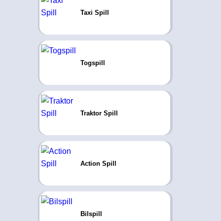
Taxi Spill
Togspill
Traktor Spill
Action Spill
Bilspill