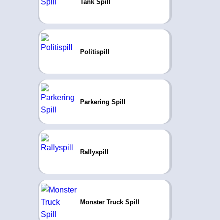
Tank Spill
Politispill
Parkering Spill
Rallyspill
Monster Truck Spill