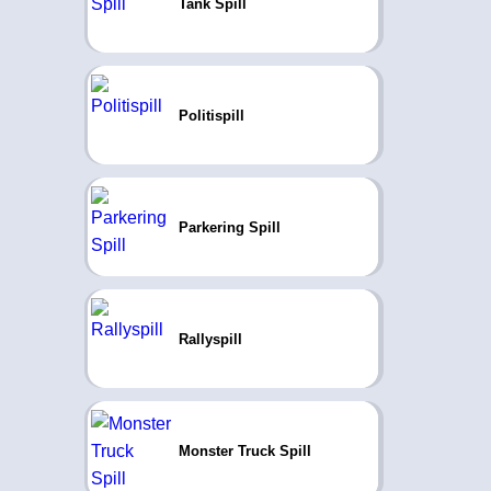
Tank Spill
Politispill
Parkering Spill
Rallyspill
Monster Truck Spill