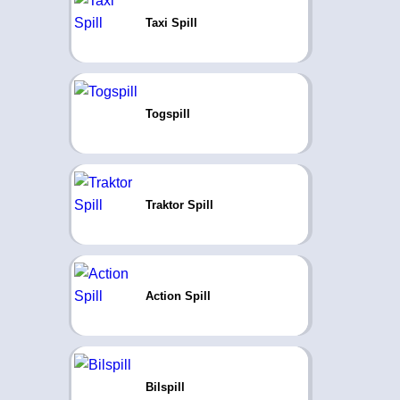
Taxi Spill
Togspill
Traktor Spill
Action Spill
Bilspill