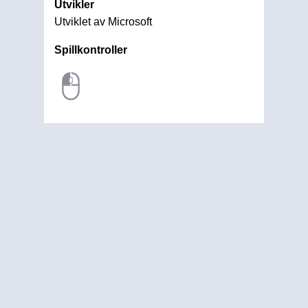
Utvikler
Utviklet av Microsoft
Spillkontroller