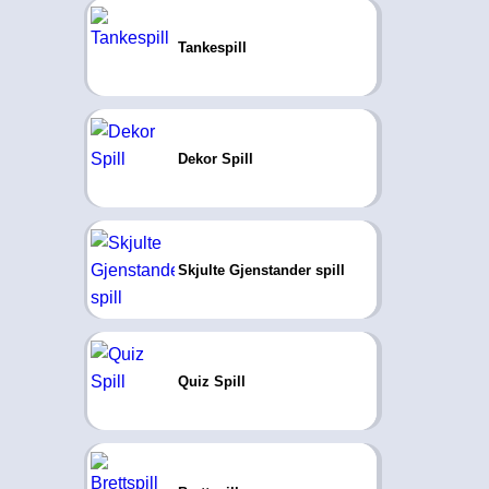
Tankespill
Dekor Spill
Skjulte Gjenstander spill
Quiz Spill