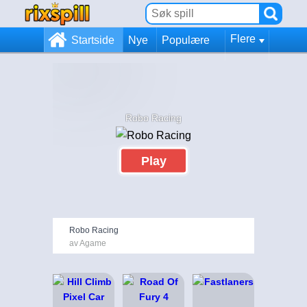
Flere
Startside
Nye
Populære
Robo Racing
Play
Robo Racing
av Agame