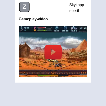
Skyt opp
Z
missil
Gameplay-video