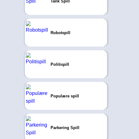
Tank Spill
Robotspill
Politispill
Populære spill
Parkering Spill