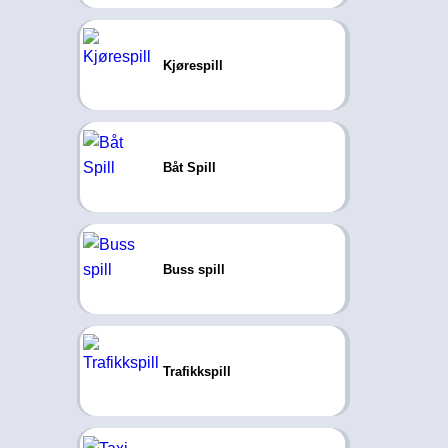
Kjørespill
Båt Spill
Buss spill
Trafikkspill