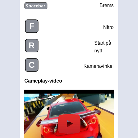
Spacebar
Brems
F
Nitro
Start på
R
nytt
C
Kameravinkel
Gameplay-video