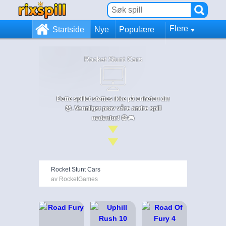
Flere
Startside
Nye
Populære
Rocket Stunt Cars
Dette spillet støttes ikke på enheten din
😞. Vennligst prøv våre andre spill
nedenfor! 😄🎮
Rocket Stunt Cars
av RocketGames