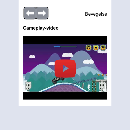
Bevegelse
Gameplay-video