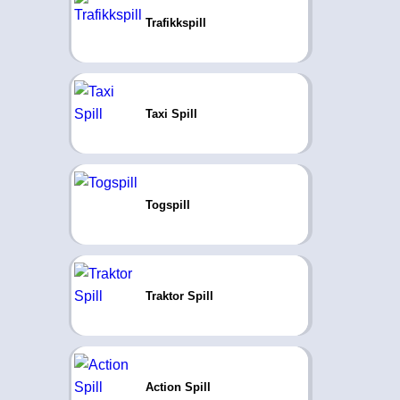
Trafikkspill
Taxi Spill
Togspill
Traktor Spill
Action Spill