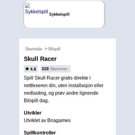
Sykkelspill
Startside
Bilspill
Skull Racer
328
Stemmer
4.8
Spill Skull Racer gratis direkte i
nettleseren din, uten installasjon eller
nedlasting, og prøv andre lignende
Bilspill dag.
Utvikler
Utviklet av Bnagames
Spillkontroller