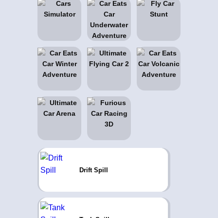
Drift Spill