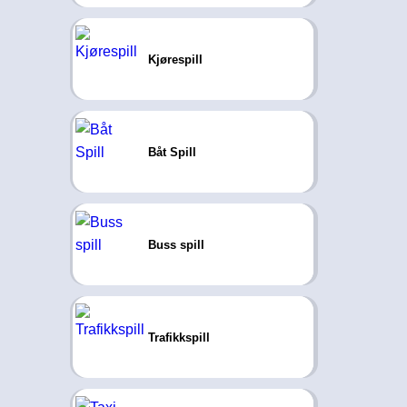
Kjørespill
Båt Spill
Buss spill
Trafikkspill