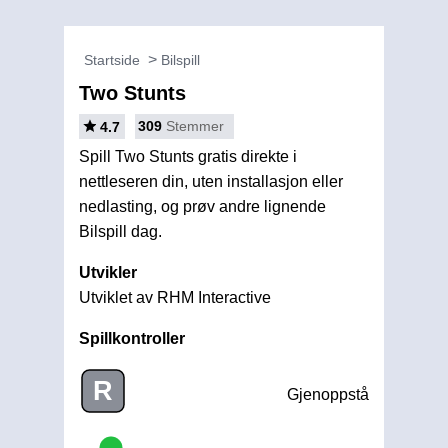
Startside
Bilspill
Two Stunts
309
Stemmer
4.7
Spill Two Stunts gratis direkte i
nettleseren din, uten installasjon eller
nedlasting, og prøv andre lignende
Bilspill dag.
Utvikler
Utviklet av RHM Interactive
Spillkontroller
R
Gjenoppstå