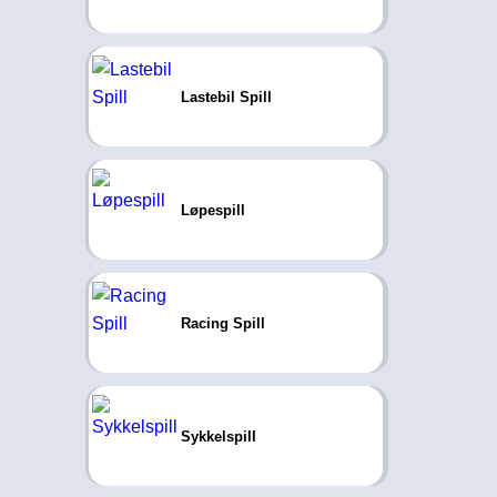
Lastebil Spill
Løpespill
Racing Spill
Sykkelspill