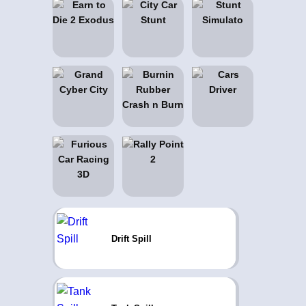
Drift Spill