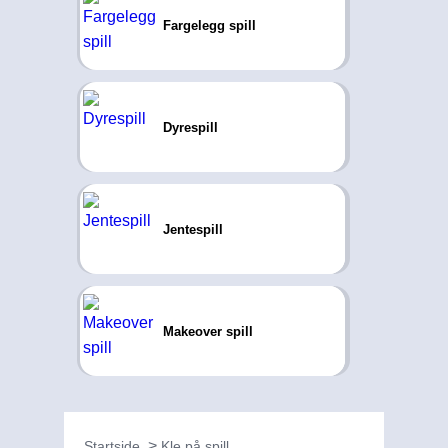
Fargelegg spill
Dyrespill
Jentespill
Makeover spill
Startside
Kle på spill