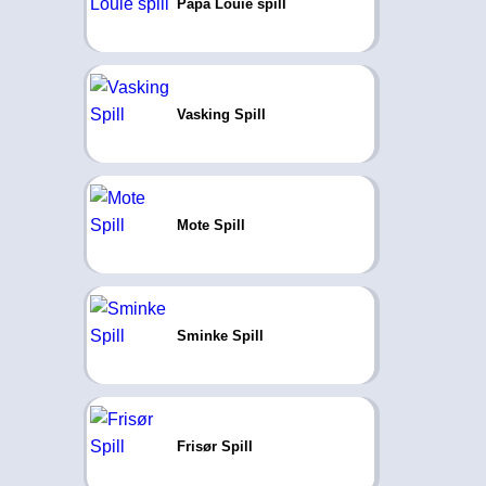
Papa Louie spill
Vasking Spill
Mote Spill
Sminke Spill
Frisør Spill