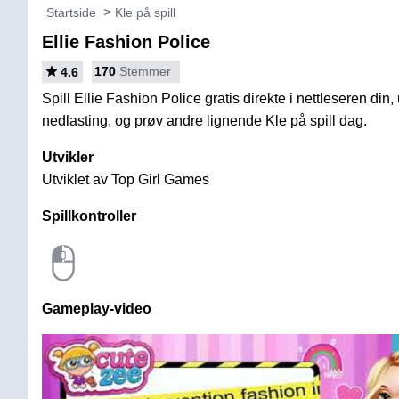
Startside
Kle på spill
Ellie Fashion Police
170
Stemmer
4.6
Spill Ellie Fashion Police gratis direkte i nettleseren din, 
nedlasting, og prøv andre lignende Kle på spill dag.
Utvikler
Utviklet av Top Girl Games
Spillkontroller
Gameplay-video