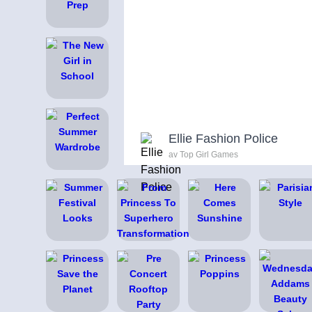
Ellie Fashion Police
av Top Girl Games