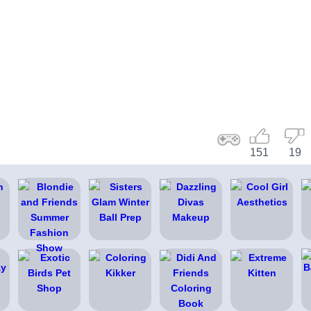
151
19