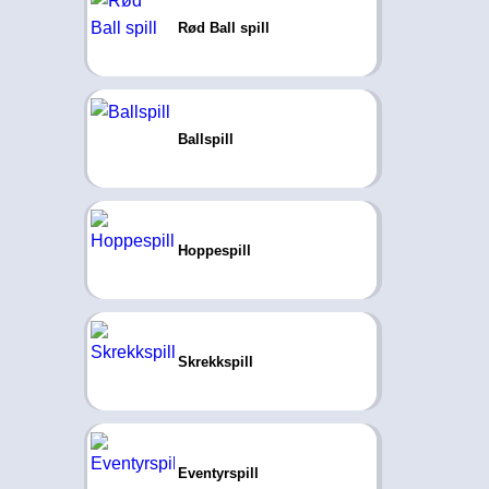
Rød Ball spill
Ballspill
Hoppespill
Skrekkspill
Eventyrspill