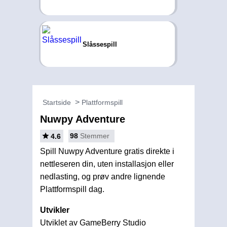
Slåssespill
Startside
Plattformspill
Nuwpy Adventure
98
Stemmer
4.6
Spill Nuwpy Adventure gratis direkte i
nettleseren din, uten installasjon eller
nedlasting, og prøv andre lignende
Plattformspill dag.
Utvikler
Utviklet av GameBerry Studio