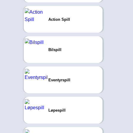
Action Spill
Bilspill
Eventyrspill
Løpespill