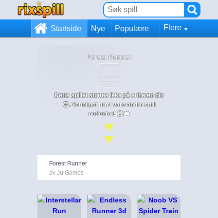
Flere
Startside
Nye
Populære
Forest Runner
Dette spillet støttes ikke på enheten din
😞. Vennligst prøv våre andre spill
nedenfor! 😄🎮
Forest Runner
av JulGames