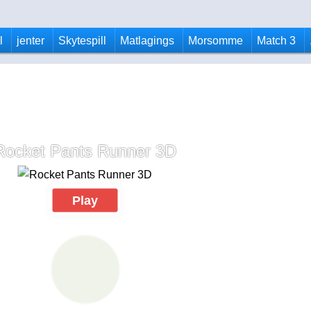
l
jenter
Skytespill
Matlagings
Morsomme
Match 3
Rocket Pants Runner 3D
Play