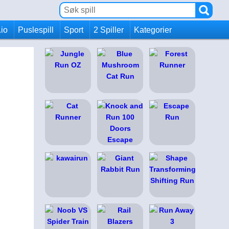
.io
Puslespill
Sport
2 Spiller
Kategorier