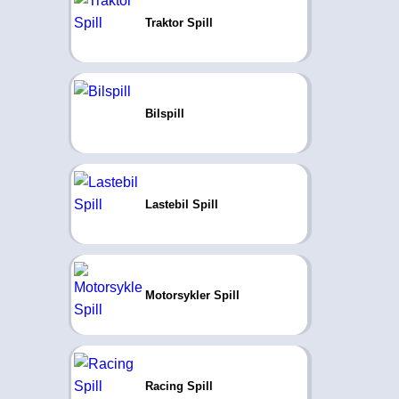
Traktor Spill
Bilspill
Lastebil Spill
Motorsykler Spill
Racing Spill