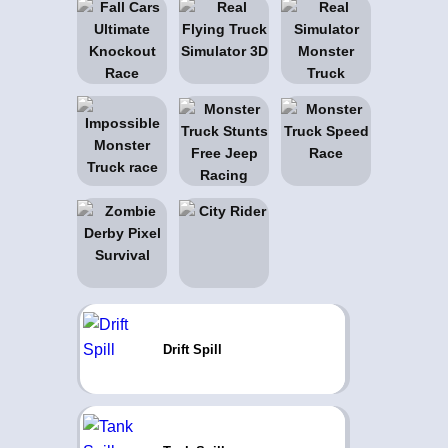
Drift Spill