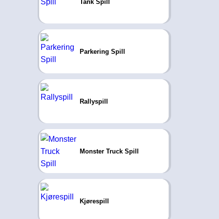
Tank Spill
Parkering Spill
Rallyspill
Monster Truck Spill
Kjørespill