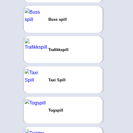
Buss spill
Trafikkspill
Taxi Spill
Togspill