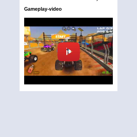
Gameplay-video