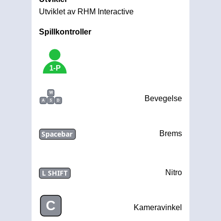
Utviklet av RHM Interactive
Spillkontroller
1-P
W
Bevegelse
A
S
D
Spacebar
Brems
L SHIFT
Nitro
C
Kameravinkel