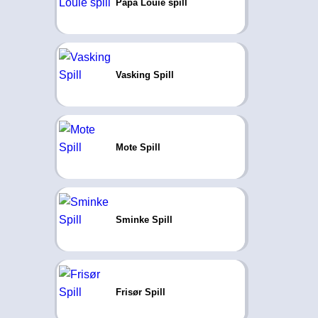
Papa Louie spill
Vasking Spill
Mote Spill
Sminke Spill
Frisør Spill