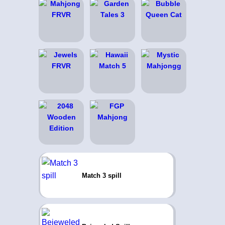
Match 3 spill