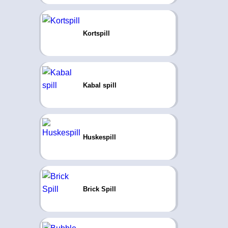
Kortspill
Kabal spill
Huskespill
Brick Spill