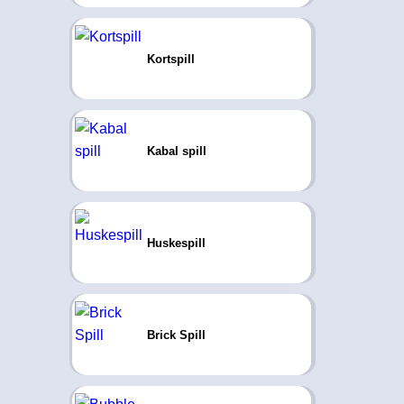
Kortspill
Kabal spill
Huskespill
Brick Spill