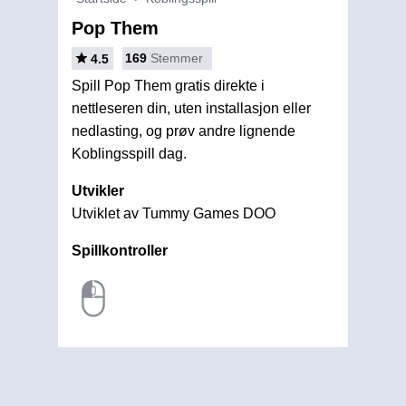
Pop Them
169
Stemmer
4.5
Spill Pop Them gratis direkte i
nettleseren din, uten installasjon eller
nedlasting, og prøv andre lignende
Koblingsspill dag.
Utvikler
Utviklet av Tummy Games DOO
Spillkontroller