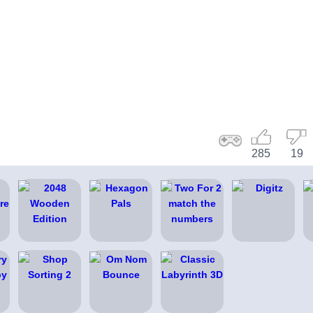
285
19