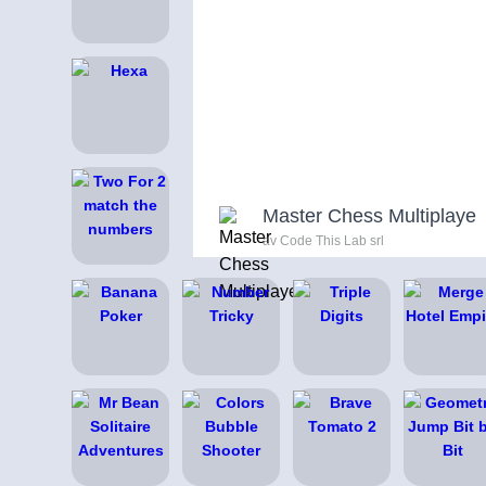
Master Chess Multiplaye
av Code This Lab srl