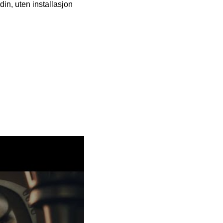
din, uten installasjon