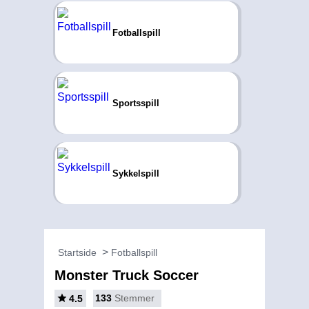
Fotballspill
Sportsspill
Sykkelspill
Startside
Fotballspill
Monster Truck Soccer
133
Stemmer
4.5