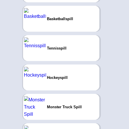
Basketballspill
Tennisspill
Hockeyspill
Monster Truck Spill