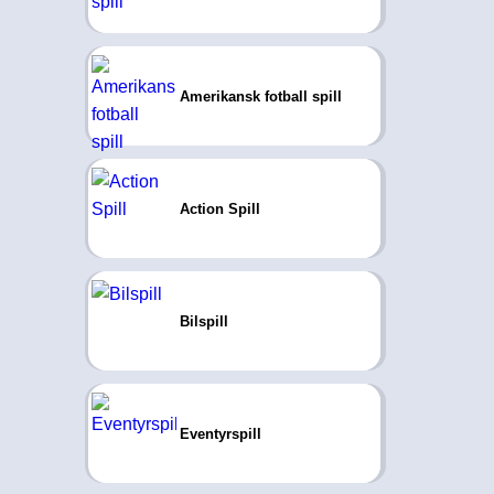
Amerikansk fotball spill
Action Spill
Bilspill
Eventyrspill