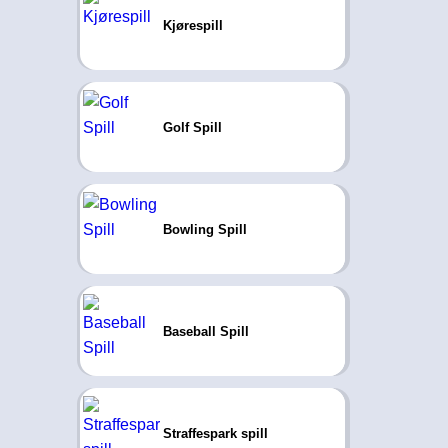
Kjørespill
Golf Spill
Bowling Spill
Baseball Spill
Straffespark spill