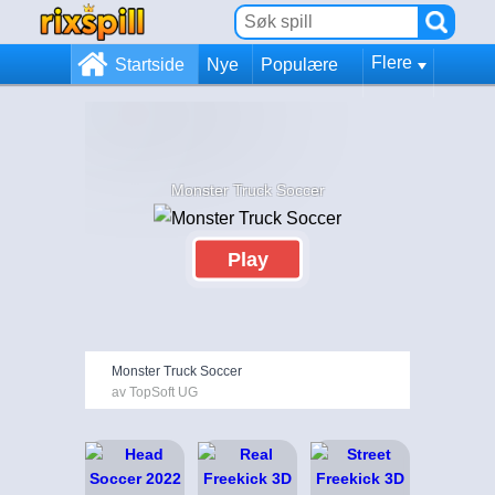
Flere
Startside
Nye
Populære
Monster Truck Soccer
Play
Monster Truck Soccer
av TopSoft UG