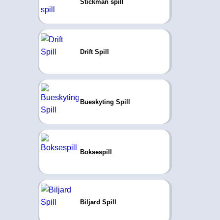
Stickman spill
Drift Spill
Bueskyting Spill
Boksespill
Biljard Spill