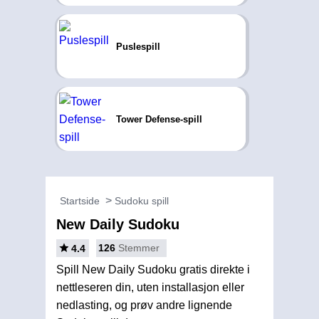
Puslespill
Tower Defense-spill
Startside
Sudoku spill
New Daily Sudoku
126
Stemmer
4.4
Spill New Daily Sudoku gratis direkte i
nettleseren din, uten installasjon eller
nedlasting, og prøv andre lignende