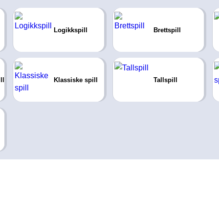
Logikkspill
Brettspill
ll
Klassiske spill
Tallspill