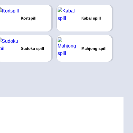
Kortspill
Kabal spill
Sudoku spill
Mahjong spill