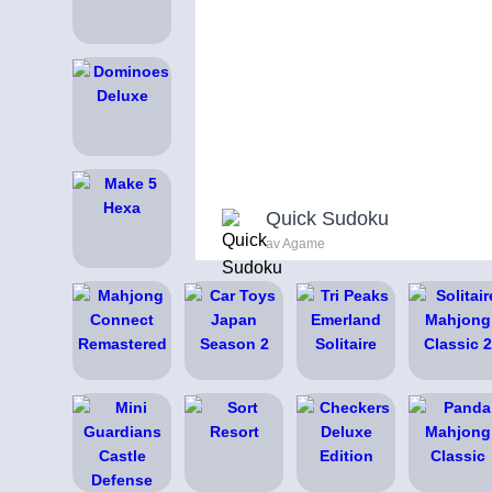
Quick Sudoku
av Agame