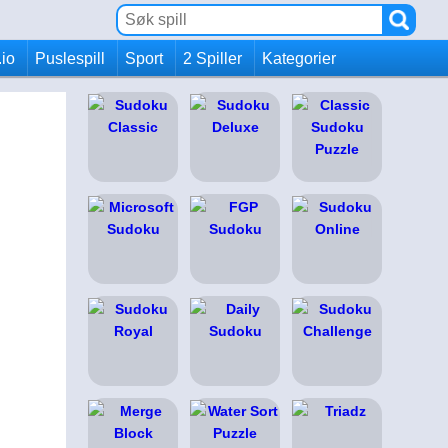
.io
Puslespill
Sport
2 Spiller
Kategorier