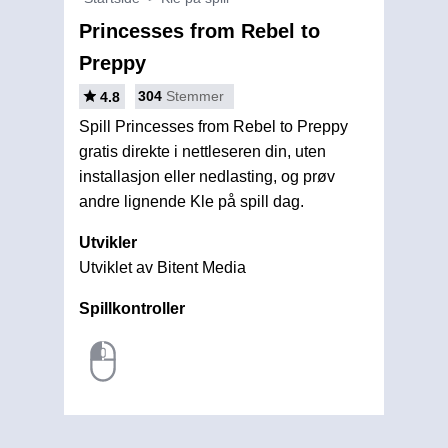
Princesses from Rebel to
Preppy
304
Stemmer
4.8
Spill Princesses from Rebel to Preppy
gratis direkte i nettleseren din, uten
installasjon eller nedlasting, og prøv
andre lignende Kle på spill dag.
Utvikler
Utviklet av Bitent Media
Spillkontroller