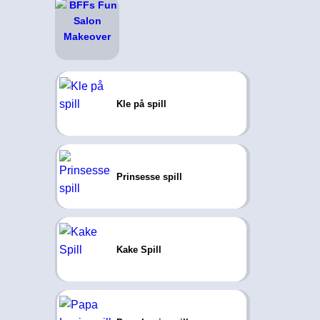
Kle på spill
Prinsesse spill
Kake Spill