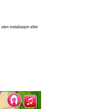
uten installasjon eller