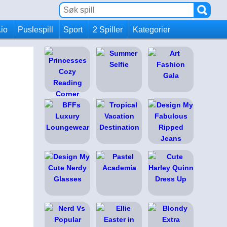
.io
Puslespill
Sport
2 Spiller
Kategorier