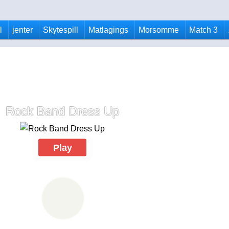
l
jenter
Skytespill
Matlagings
Morsomme
Match 3
Rock Band Dress Up
Play