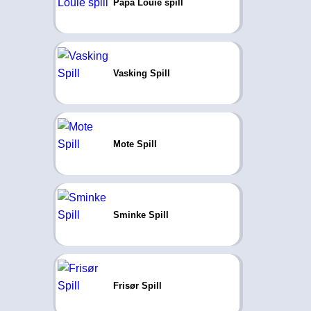
Papa Louie spill
Vasking Spill
Mote Spill
Sminke Spill
Frisør Spill