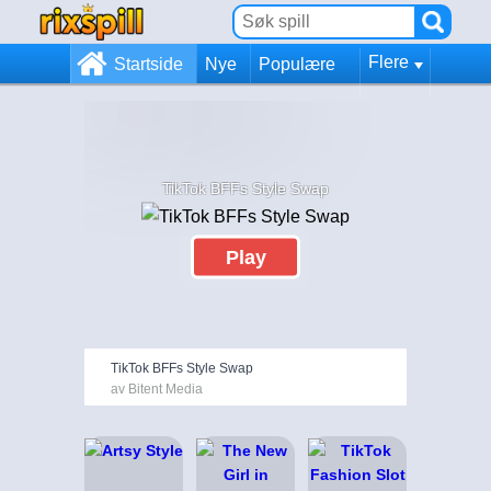
Flere
Startside
Nye
Populære
TikTok BFFs Style Swap
Play
TikTok BFFs Style Swap
av Bitent Media