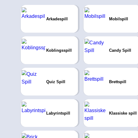
Arkadespill
Mobilspill
Koblingsspill
Candy Spill
Quiz Spill
Brettspill
Labyrintspill
Klassiske spill