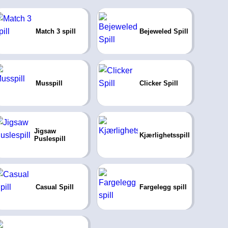
Match 3 spill
Bejeweled Spill
Musspill
Clicker Spill
Jigsaw
Kjærlighetsspill
Puslespill
Casual Spill
Fargelegg spill