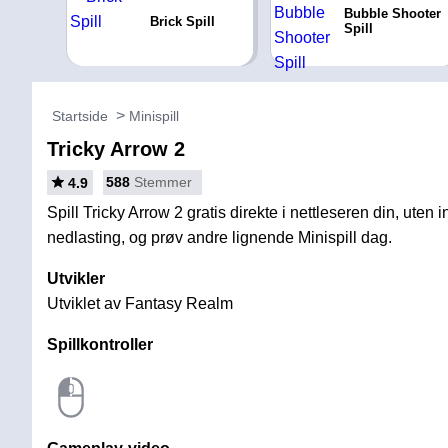
Bubble Shooter
Brick Spill
Spill
Startside
Minispill
Tricky Arrow 2
588
Stemmer
4.9
Spill Tricky Arrow 2 gratis direkte i nettleseren din, uten i
nedlasting, og prøv andre lignende Minispill dag.
Utvikler
Utviklet av Fantasy Realm
Spillkontroller