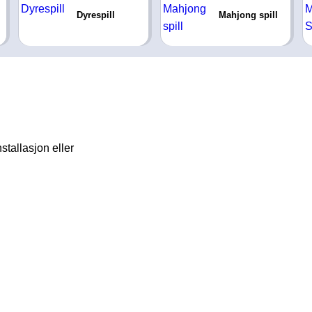
Dyrespill
Mahjong spill
nstallasjon eller