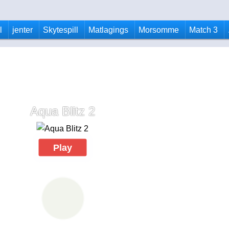
l
jenter
Skytespill
Matlagings
Morsomme
Match 3
Aqua Blitz 2
Play